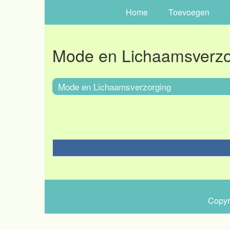
Home
Toevoegen
Mode en Lichaamsverzo
Mode en Lichaamsverzorging
Copyr