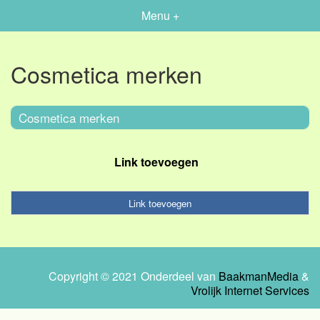
Menu +
Cosmetica merken
Cosmetica merken
Link toevoegen
Link toevoegen
Copyright © 2021 Onderdeel van
BaakmanMedia
&
Vrolijk Internet Services