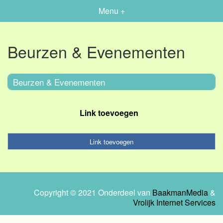
Menu +
Beurzen & Evenementen
Beurzen & Evenementen
Link toevoegen
Link toevoegen
Copyright © 2021 Onderdeel van
BaakmanMedia
&
Vrolijk Internet Services